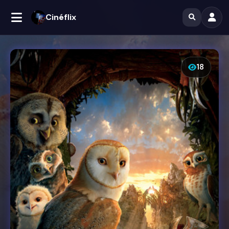
Cinéflix
18