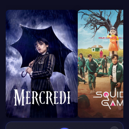
8.4
7.9