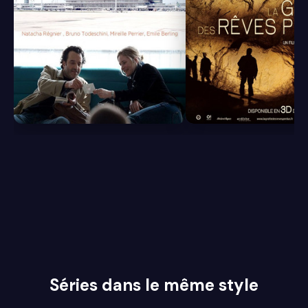
6.5
7.1
Séries dans le même style