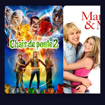
6.1
7.2