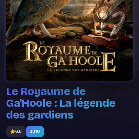
Le Royaume de
Ga'Hoole : La légende
des gardiens
6.8
2010