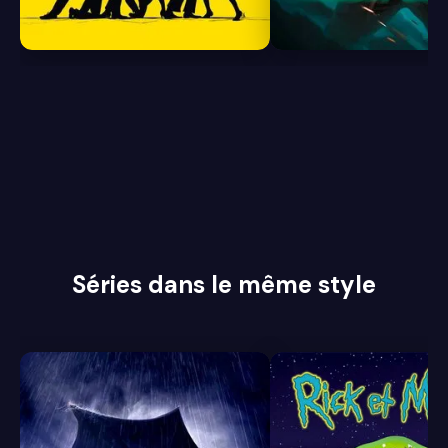
8.0
7.7
Séries dans le même style