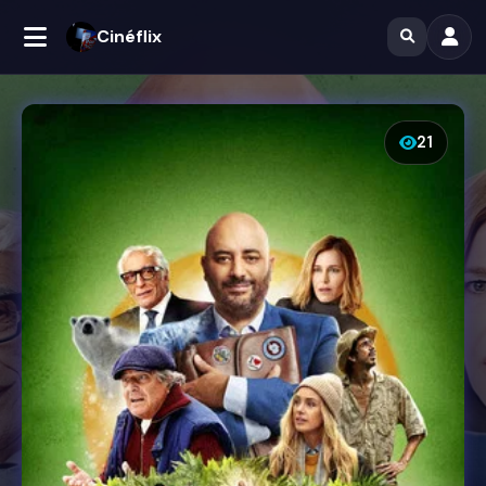
Cinéflix
21