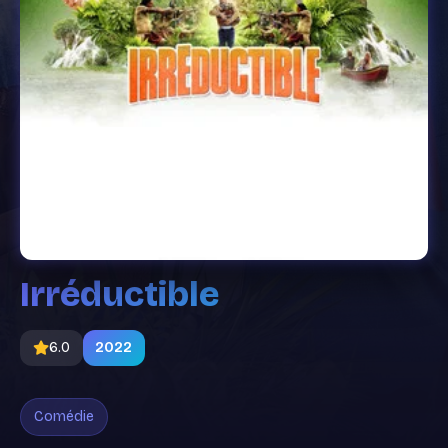
Irréductible
6.0
2022
Comédie