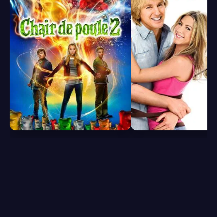
6.1
7.2