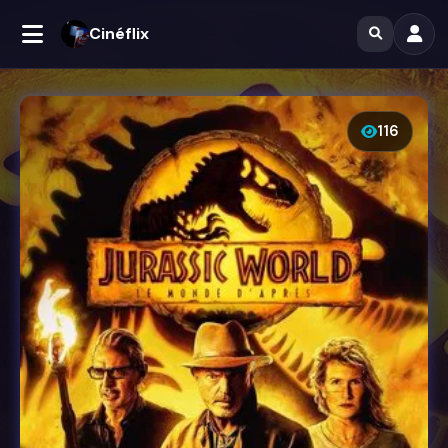
Cinéflix
116