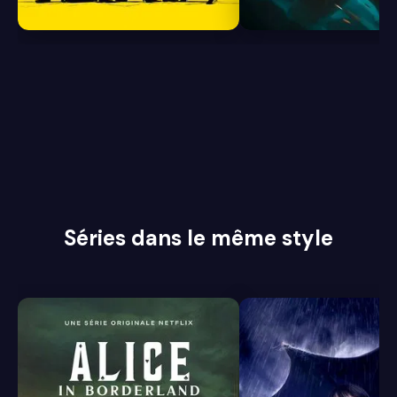
8.0
7.7
Séries dans le même style