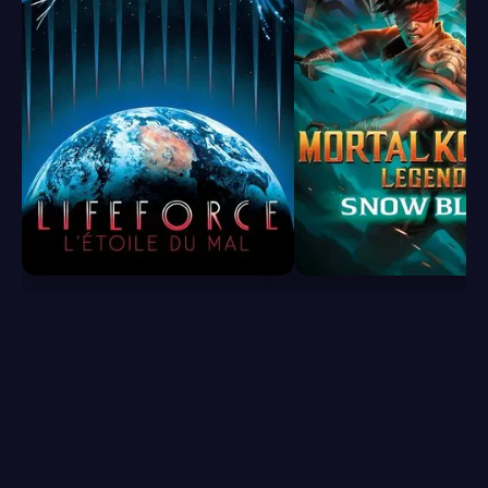
6.2
7.7