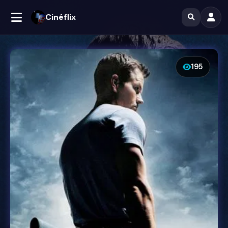
Cinéflix
195