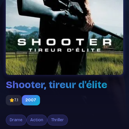
Shooter, tireur d'élite
7.1
2007
Drame
Action
Thriller