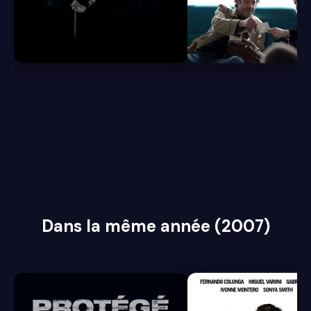
6.8
6.5
Dans la même année (2007)