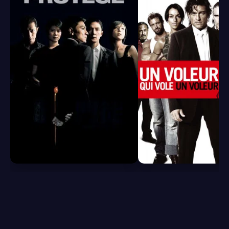
6.8
7.5