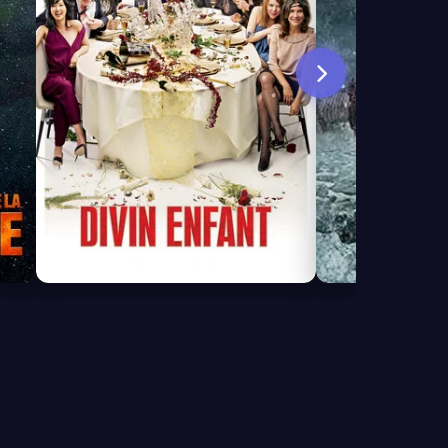
3.7
4.3