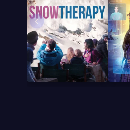
6.9
6.4