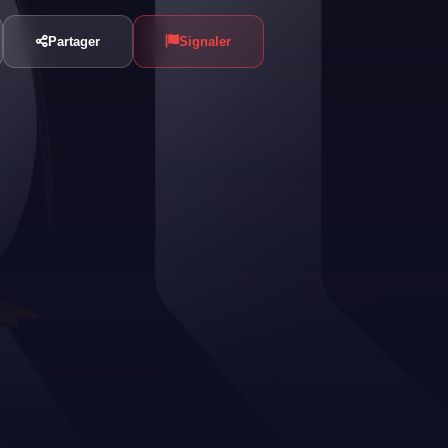
Partager
Signaler