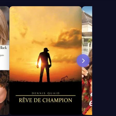
6.8
6.4