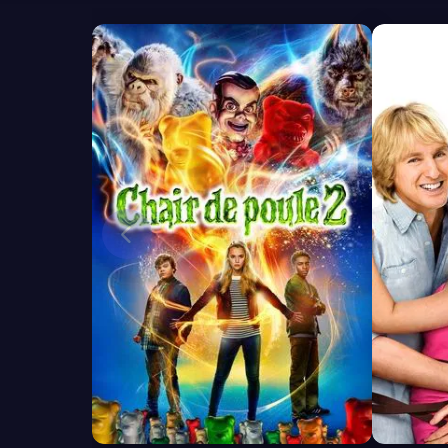
6.1
7.2