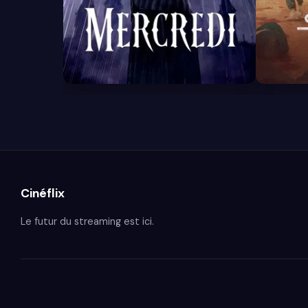
8.4
7.9
Cinéflix
Le futur du streaming est ici.