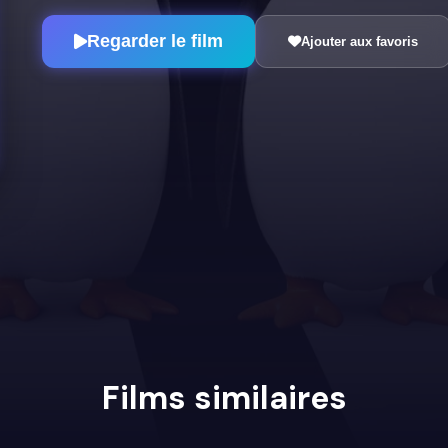
Regarder le film
Ajouter aux favoris
Films similaires