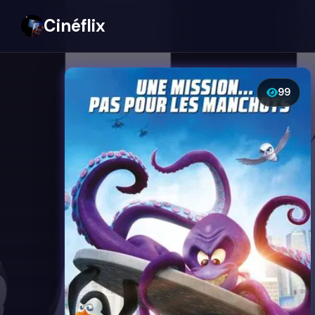
Cinéflix
99