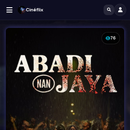
Cinéflix
76