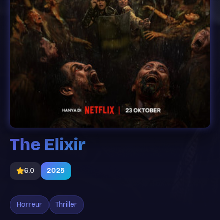
The Elixir
6.0
2025
Horreur
Thriller