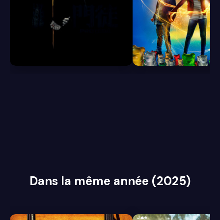
6.8
6.1
Dans la même année (2025)