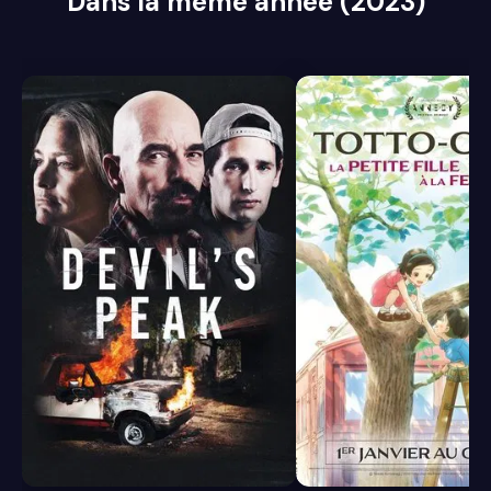
Dans la même année (2023)
5.5
7.6