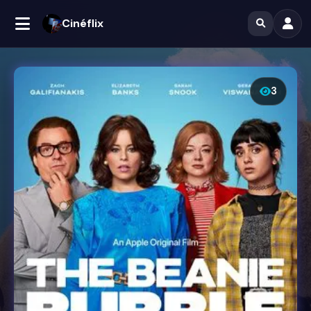
Cinéflix
3