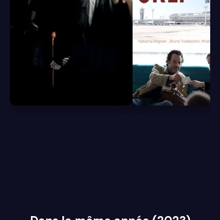
6.8
6.5