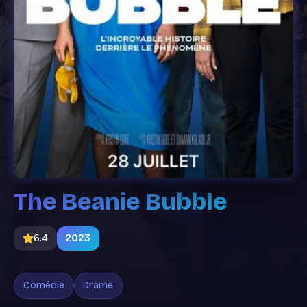
The Beanie Bubble
6.4
2023
Comédie
Drame