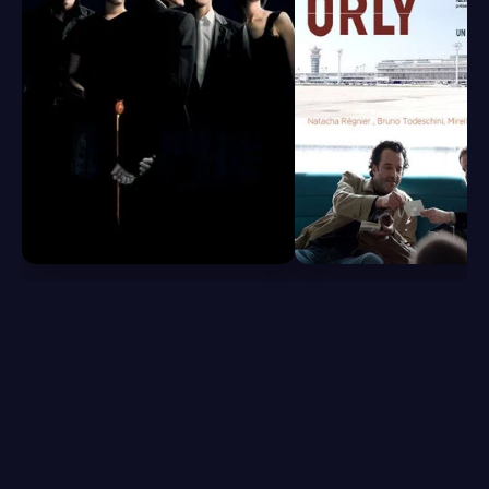
6.8
6.5