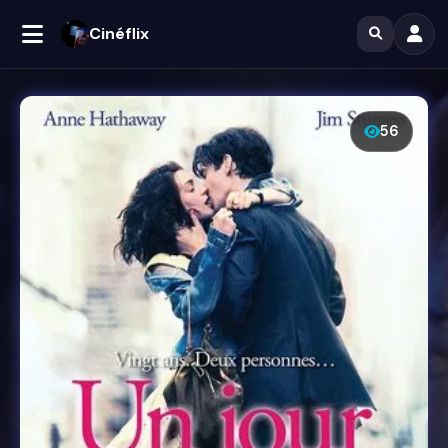
Cinéflix
56