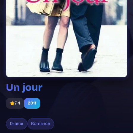
Un jour
7.4
2011
Drame
Romance