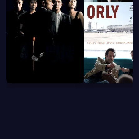
6.8
6.5