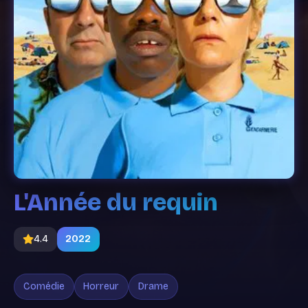
L'Année du requin
4.4
2022
Comédie
Horreur
Drame