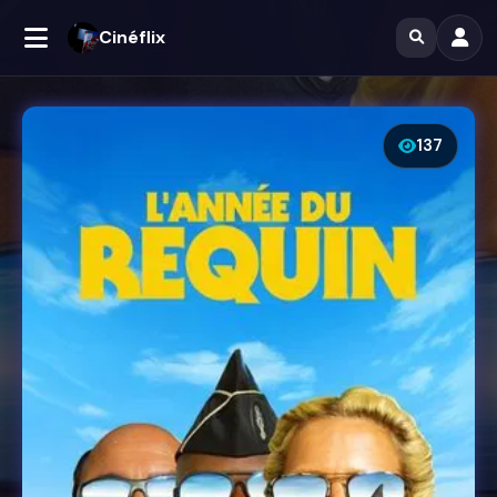
Cinéflix
137