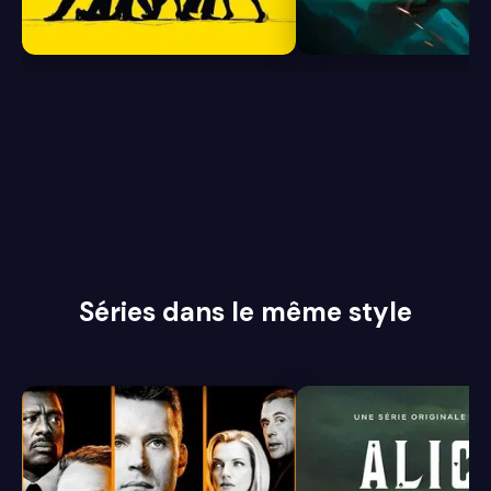
8.0
7.7
Séries dans le même style