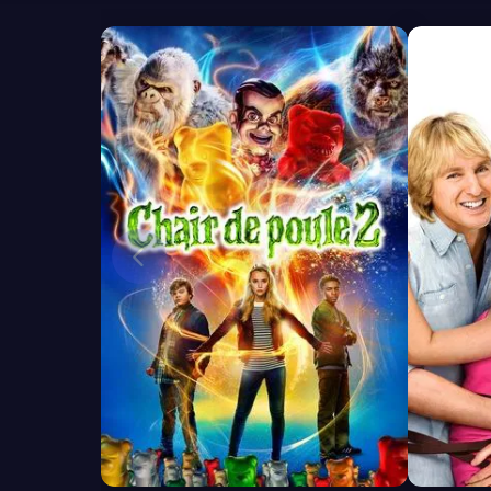
6.1
7.2