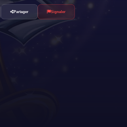
Partager
Signaler