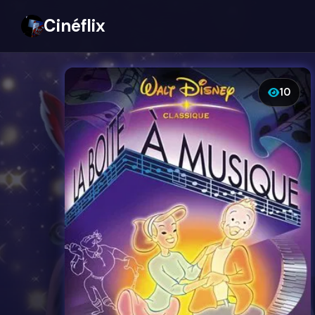
Cinéflix
10