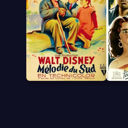
6.5
6.4