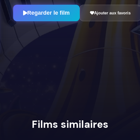
Regarder le film
Ajouter aux favoris
Films similaires