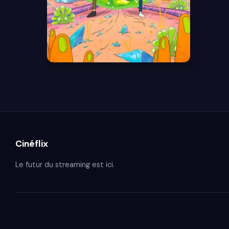
8.7
Cinéflix
Le futur du streaming est ici.