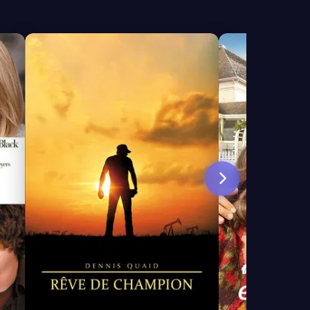
6.8
6.4