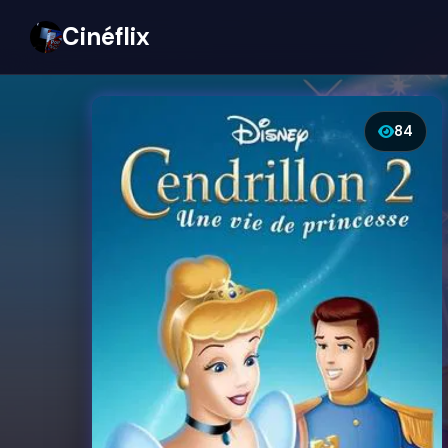
Cinéflix
84