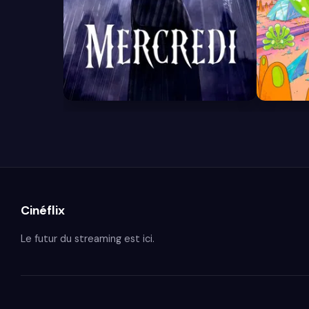
8.4
8.7
Cinéflix
Le futur du streaming est ici.