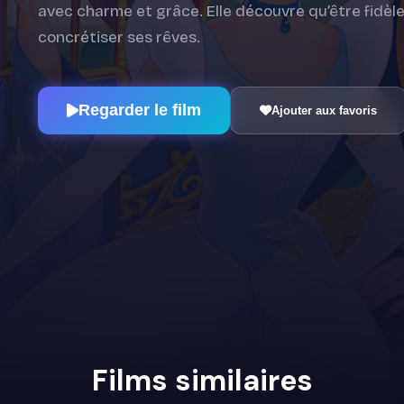
avec charme et grâce. Elle découvre qu’être fidèl
concrétiser ses rêves.
Regarder le film
Ajouter aux favoris
Films similaires