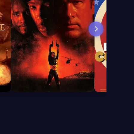
5.1
7.5