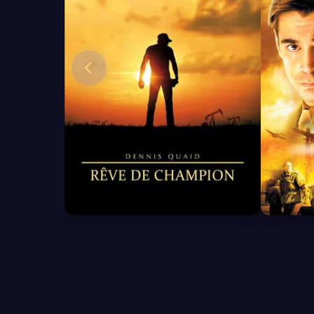
6.8
6.4