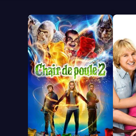
6.1
7.2