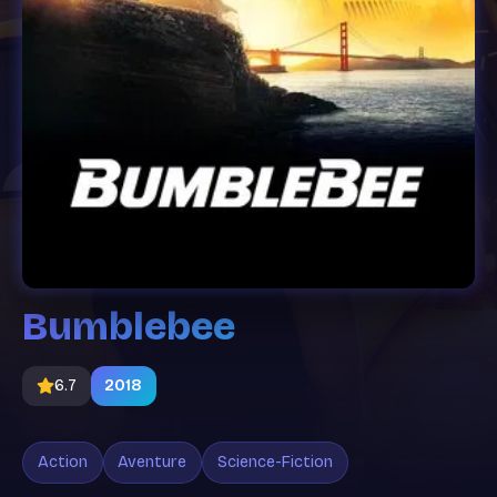
Bumblebee
6.7
2018
Action
Aventure
Science-Fiction