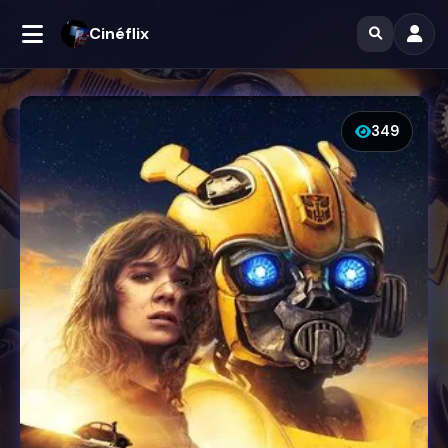
Cinéflix
349