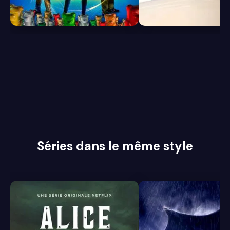
6.1
5.5
Séries dans le même style