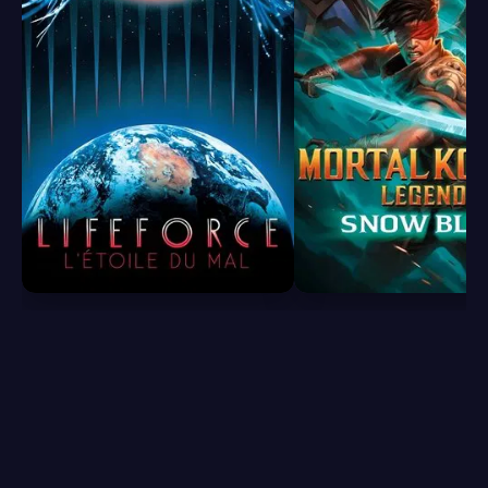
6.2
7.7