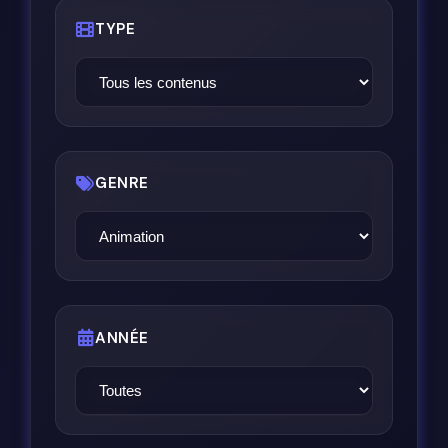
TYPE
GENRE
ANNÉE